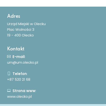
Dodatkowe informacje
Adres
Urząd Miejski w Olecku
Plac Wolności 3
19 - 400 Olecko
Kontakt
E-mail
:
um@um.olecko.pl
Telefon
:
+87 520 21 68
Strona www
:
www.olecko.pl